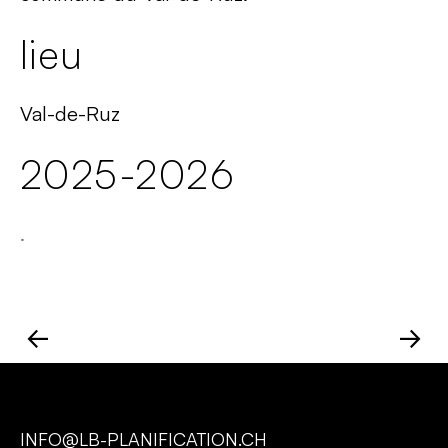
lieu
Val-de-Ruz
2025-2026
.
←
→
INFO@LB-PLANIFICATION.CH