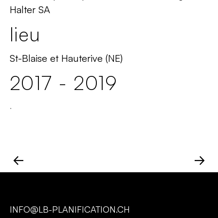
Halter SA
lieu
St-Blaise et Hauterive (NE)
2017 - 2019
.
←
→
INFO@LB-PLANIFICATION.CH