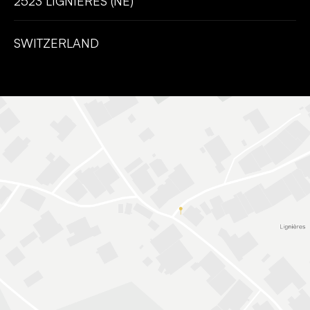
2523 LIGNIÈRES (NE)
SWITZERLAND