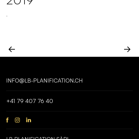
.
←
→
INFO@LB-PLANIFICATION.CH
+41 79 407 76 40